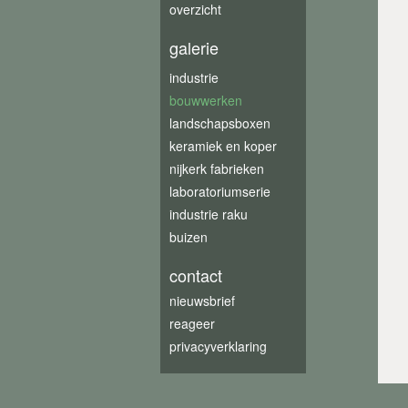
overzicht
galerie
industrie
bouwwerken
landschapsboxen
keramiek en koper
nijkerk fabrieken
laboratoriumserie
industrie raku
buizen
contact
nieuwsbrief
reageer
privacyverklaring