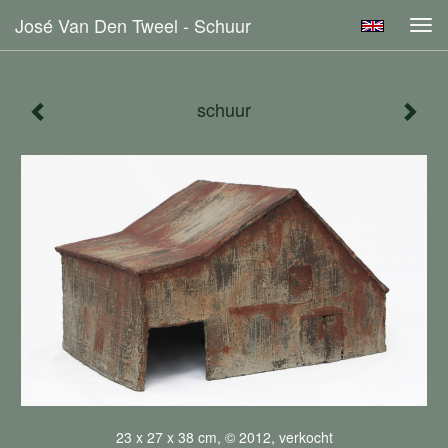
José Van Den Tweel - Schuur
Tog
navi
schuur
23 x 27 x 38 cm, © 2012, verkocht