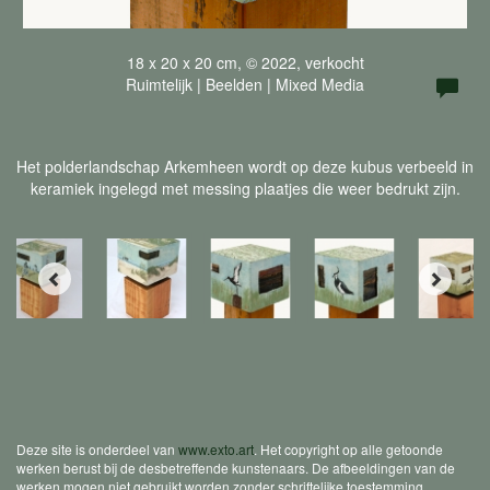
18 x 20 x 20 cm, © 2022, verkocht
Ruimtelijk | Beelden | Mixed Media
Het polderlandschap Arkemheen wordt op deze kubus verbeeld in
keramiek ingelegd met messing plaatjes die weer bedrukt zijn.
Deze site is onderdeel van
www.exto.art
. Het copyright op alle getoonde
werken berust bij de desbetreffende kunstenaars. De afbeeldingen van de
werken mogen niet gebruikt worden zonder schriftelijke toestemming.