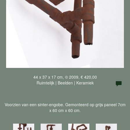
44 x 37 x 17 cm, © 2009, € 420,00
Ruimtelijk | Beelden | Keramiek
Voorzien van een sinter-engobe. Gemonteerd op grijs paneel 7cm
x 60 cm x 60 cm.