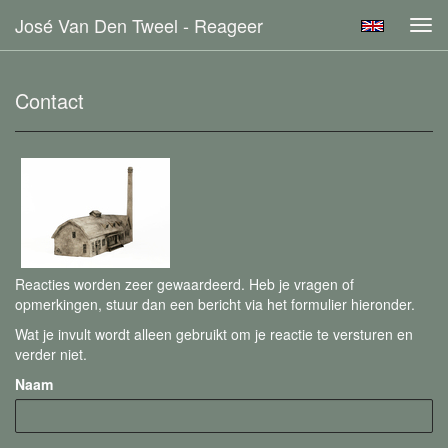
José Van Den Tweel - Reageer
Tog
navi
Contact
Reacties worden zeer gewaardeerd. Heb je vragen of
opmerkingen, stuur dan een bericht via het formulier hieronder.
Wat je invult wordt alleen gebruikt om je reactie te versturen en
verder niet.
Naam